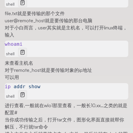
shell
file.txt就是要传输的那个文件
user@remote_host就是要传输的那台电脑
对于小白而言，user其实就是主机名，可以打开linux终端，
输入
whoami
shell
来查看主机名
对于remote_host就是要传输对象的ip地址
可以用
ip
 addr
 show
shell
进行查看,一般就在wlo1那里查看，一般长10.xx…之类的就是
配置
#
当你成功传输之后，打开tar文件，图形化界面直接就帮你
解压，不行就tar命令