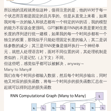
所以他的流程就类似这种，值得注意的是，他的W对于每一
个状态而言都是固定的且共享的。但是从直觉上来看，如果
我对每一次的输入和状态都有一个特定的W的话，我的模型
的能力不应该会更强吗。GPT解释道RNN的本质是要对任意
长度的序列进行统一建模，如果我的每一个时间步都有一个
独立的权重，那我似乎只能处理固定长度的输入；其二是训
练参数的减少；其三是RNN更像是循环执行一个神经单
元，就想人处理语言时，面对不同位置的词，其处理机制是
类似的，只是记忆（上下文）不同。
但这些吧，感觉似乎都可以被解决，anyway～
Many to Many
#
我们在每个时间步都输入数据，然后每个时间步输出，同时
他又对应的损失函数，将每一个时间步的损失函数汇总在一
起就可以得到总的损失函数