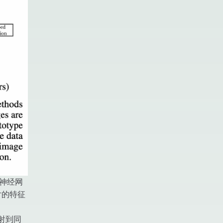
神经网
片的特征
映射到同