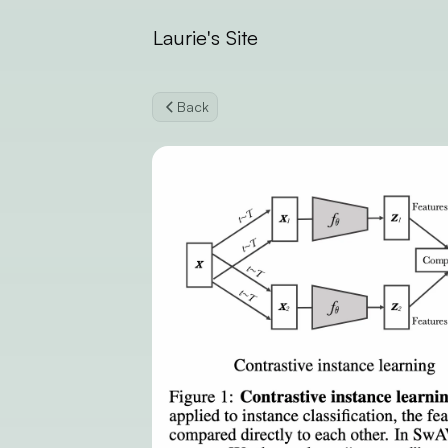
Laurie's Site
Back