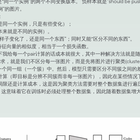
一对，也就是“同一个实例”的两个不同变换版本。 负样本就是”should be pus
例”的图片。
：
是同一个实例，只是有些变化）；
本来就是不同的实例）。
样子变化了，还是同一个东西”；同时又能“区分不同的东西”。
负样本对特征向量的相似度，相当于一个损失函数。
我给每一个pair计算的话成本就很大，其中一种解决方法就是
，就是我们不区分每一张图片，而是先将图片进行聚类(clusteri
分到一个同一组（一个簇）中。然后，模型只需要区分不同簇之间的
计算（即目标是分辨不同簇而非每一张图片），因此在某些情况
局限还是计算成本，这是因为聚类方法需要对整个数据集进行遍
）。这意味着它在训练时必须处理整个数据集，因此随着数据集增