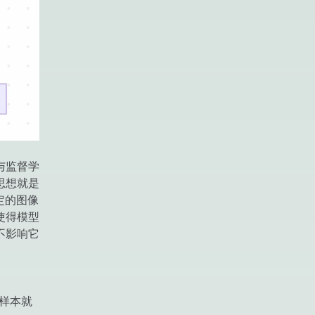
与监督学
要思想就是
定的图像
使得模型
不影响它
 正样本就