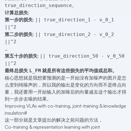
。
true_direction_sequence
计算总损失
:
第一步的损失
:
|| true_direction_1 - v_θ_1
||^2
第二步的损失
:
|| true_direction_2 - v_θ_2
||^2
…
第五十步的损失
:
|| true_direction_50 - v_θ_50
||^2
最终总损失
就是所有这些损失的平均值或总和。
L_FM
核心思想就是我想要预测的是一开始没有加噪声的图片是怎
么变到纯噪声的，所以我的输出是变化的方向而不是终点向
量，我还要用一开始输入的加噪后的向量减去这个输出才得
到一步步去噪的结果。
Improving VLAs with co-training, joint-training & knowledge
insulation
#
这一部分就是文章提出的解决之前问题的方法，
Co-training & representation learning with joint