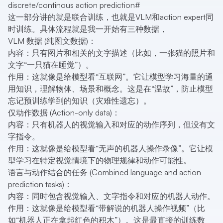
discrete/continous action prediction
#
这一部分讲的就是联合训练，也就是VLM和action expert同
时训练。具体流程就是我一开始有三种数据，
VLM 数据 (纯图文数据)：
内容：只有图片和相关的文字描述（比如，一张猫的照片和
文字“一只猫在睡觉”）。
作用：这就像是给模型看“互联网”。它让模型学习海量的通
用知识，理解物体、场景和概念。这是在“温故”，防止模型
忘记预训练学到的知识（灾难性遗忘）。
仅动作数据 (Action-only data)：
内容：只有机器人的视觉输入和对应的动作序列，但没有文
字指令。
作用：这就像是给模型看“无声的机器人操作录像”。它让模
型学习在特定视觉情境下的物理规律和动作可能性。
语言与动作结合的任务 (Combined language and action
prediction tasks)：
内容：同时包含视觉输入、文字指令和对应的机器人动作。
作用：这就像是给模型看“带解说的机器人操作视频”（比
如“机器人正在拿起红色的积木”）。这是最直接的训练数