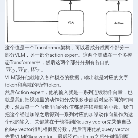
这个也是一个Transformer架构，可以看成分成两个部分一
部分VLM，另一部分action expert。这两个集成在一个多模
W_Q,W_K
态Transformer中，然后这两个部分分别有各自的
,
,
。
W
W
W
Q
K
V
VLM部分他就输入各种模态的数据，输出就是对应的文字
token和离散的动作token。
然后Action expert，他的输入就是一系列连续动作向量，也
就是我们把视频里的动作切分成很多步然后对应不同的时间
步，然后每一个向量里面的数值都是连续精细的小数。我们
把这个经过加噪之后得到一系列对应的加噪动作向量作为这
个他的输入。关键就在于他得到的query vector先乘他自己
的key vector得到相似度分数，然后再用他的query vector
去乘VLM的key vector，最后经过softmax之后分别得到两