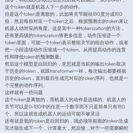
这个token就是机器人下一步的动作。
但是这个token是离散的，比如将关节能动180度分成180
份，然后每份对应一个token之后，根据预测出的token来让
机器人动对应的角度。这是其中一种tokenization的方法，
还有更高级的tokenization将更多信息，动作压缩进一个
token里面，可能一个token表示整组关节的组合动作，或者
把一小段连续动作压缩成一个token。从而提高动作的连贯
性和降低token的预测数量。
然后这个模型是自回归的，意思就是当前的输出token取决
于历史的token，就跟transformer一样，每次输出都要根据
历史的token，直到最后生成完对应的token序列，也就是一
个完整的动作序列。
这样就有一些问题
这个token是离散的，而机器人的动作是连续的。机器人的
关节可以是0-180中的任意一个数字而不只是简单只有180
个。所以这就造成机器人的运动可能不够灵活
还有就是我的token是自回归的，我必须等前面的token生成
完才能生成下一个，计算量大，然后慢，对于一些需要瞬时