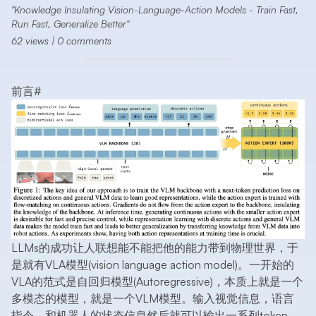
Knowledge Insulating Vision-Language-Action Models - Train Fast,
Run Fast, Generalize Better
62
views
|
0
comments
前言
#
LLMs的成功让人联想能不能把他的能力带到物理世界，于
是就有VLA模型(vision language action model)。一开始的
VLA的范式是自回归模型(Autoregressive)，本质上就是一个
多模态的模型，就是一个VLM模型。输入视觉信息，语言
指令，和机器人的状态信息然后就可以输出一系列token，