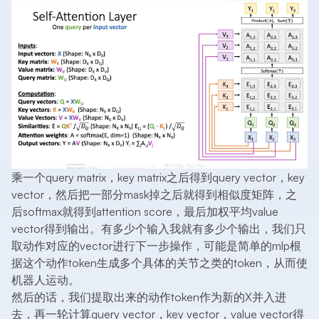
乘一个query matrix，key matrix之后得到query vector，key
vector，然后把一部分mask掉之后就得到相似度矩阵，之
后softmax就得到attention score，最后加权平均value
vector得到输出。有多少个输入我就有多少个输出，我们只
取动作对应的vector进行下一步操作，可能是简单的mlp根
据这个动作token生成多个具体的关节之类的token，从而使
机器人运动。
然后的话，我们提取出来的动作token作为新的X并入进
去，再一轮计算query vector，key vector，value vector得