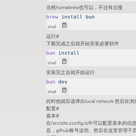
当然homebrew也可以，不过有点慢
brew
 install
 bun
shell
运行
#
下载完成之后就开始安装必要软件
bun
 install
shell
安装完之后就开始运行
bun
 dev
shell
此时他就应该弹出local network 
配置
#
基本
#
在/src/site.config.ts中可以配
息，github账号这些。然后在这里管理