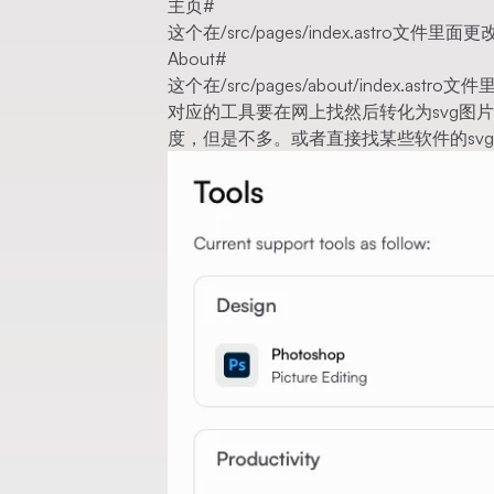
主页
#
这个在/src/pages/index.astro
About
#
这个在/src/pages/about/index
对应的工具要在网上找然后转化为svg图
度，但是不多。或者直接找某些软件的sv