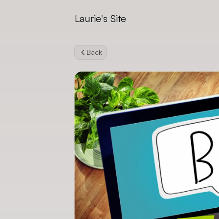
Laurie's Site
Back