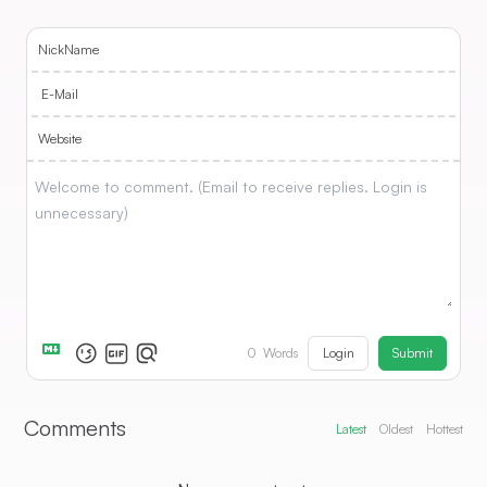
NickName
E-Mail
Website
Login
Submit
0
Words
Comments
Latest
Oldest
Hottest