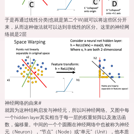
于是再通过线性分类(也就是第二个W)就可以将这些区分开
来，从而这种做法就可以达到非线性的区分。这里的神经网
络就是2层
神经网络的由来
#
就因为这种结构启发与神经元，所以叫神经网络。又图中每
一个hidden layer其实相当于每一层的权重矩阵以及激活函
数，偏移量。中间的一个个圆圈在神经网络中也被称为神经
元（Neuron），“节点”（Node）或“单元”（Unit），他本质