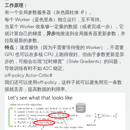
工作原理：
\theta
有一个全局参数服务器（灰色圆柱体
）。
θ
每个 Worker（蓝色竖条）独立运行，互不等待。
当某个 Worker 收集够一定量的数据（或者完成一步），它
就计算自己的梯度，
异步
地推送到全局服务器更新参数，并
拉取最新的参数。
特点：
速度极快（因为不需要等待慢的 Worker），不需要
GPU 也可以在多核 CPU 上跑得很好。但由于参数更新是异
步的，可能会出现“过时梯度”（Stale Gradients）的问题，
导致训练有时不如 A2C 稳定。
off-policy Actor-Critic
#
我们还可以使用off-policy，这样子就可以避免用完一条数
据就丢弃，提高数据的利用率。