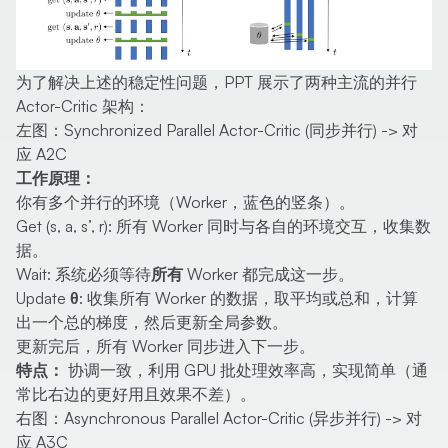
为了解决上述的稳定性问题，PPT 展示了两种主流的并行
Actor-Critic 架构：
左图：Synchronized Parallel Actor-Critic (同步并行) -> 对
应
A2C
工作原理：
你有多个并行的环境（Worker，蓝色的竖条）。
Get (s, a, s’, r)
: 所有 Worker 同时与各自的环境交互，收集数
据。
Wait
: 系统必须等待
所有
Worker 都完成这一步。
Update θ
: 收集所有 Worker 的数据，取平均或总和，计算
出一个总的梯度，然后更新全局参数。
更新完后，所有 Worker 同步进入下一步。
特点：
协调一致，利用 GPU 批处理效率高，实现简单（通
常比右边的更好用且效果不差）。
右图：Asynchronous Parallel Actor-Critic (异步并行) -> 对
应
A3C