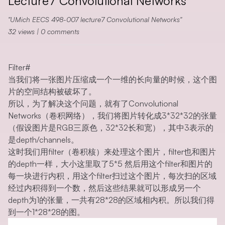
Lecture7 Convolutional Networks
UMich EECS 498-007 lecture7 Convolutional Networks
32
views
|
0
comments
Filter
#
当我们将一张图片压缩成一个一维的长向量的时候，这个图
片的空间结构被破坏了。
所以，为了解决这个问题，就有了Convolutional
Networks（卷积网络），我们将图片转化成3*32*32的张量
（假设图片是RGB三原色，32*32长和宽），其中3表示的
是depth/channels。
这时我们用filter（卷积核）来处理这个图片，filter也和图片
的depth一样，大小这里取了5*5 然后用这个filter和图片的
每一块进行内积，用这个filter扫过这个图片，每次扫的区域
经过内积得到一个数，然后这些结果就可以形成另一个
depth为1的张量，一共有28*28的区域相内积。所以我们得
到一个1*28*28的图。