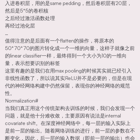
入进卷积层，用的是same pedding，然后卷积层有20层，
然后是5*5的卷积核
之后经过激活函数处理
再经过池化层
…
值得注意的是后面有一个flatten的操作，将原本的
50*70*70的图片转化成一个一维的向量，这样子就像之前
的linear classifier一样，最终得到一个大小为10的一维向
量，表示想要识别的标签
这里有趣的是我们在用max pooling的时候其实就已经引入
非线性函数了，所以说其实ReLU并不是必要的，但是在现
代的神经网络构建中仍然保留，表现你的神经网络的规范
性。
Normalization
#
当我们真正用这个传统架构去训练的时候，我们会发现一个
问题，就是他十分难收敛，主要原因有说法是internal
covariate shift。在深度神经网络中，每一层的输入实际上
是前一层的输出。随着网络训练的进行，前一层的参数在不
断变化，因此，后一层的输入数据（即前一层的输出）也会