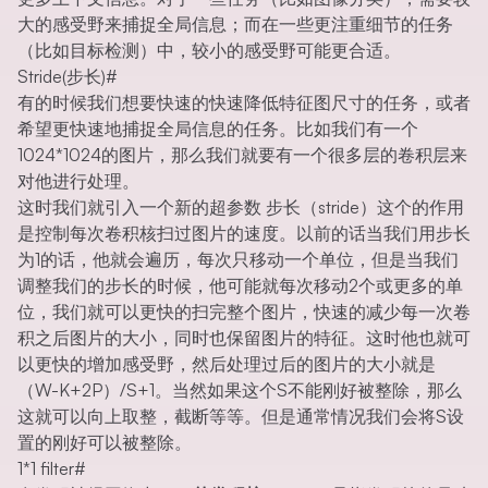
大的感受野来捕捉全局信息；而在一些更注重细节的任务
（比如目标检测）中，较小的感受野可能更合适。
Stride(步长)
#
有的时候我们想要快速的快速降低特征图尺寸的任务，或者
希望更快速地捕捉全局信息的任务。比如我们有一个
1024*1024的图片，那么我们就要有一个很多层的卷积层来
对他进行处理。
这时我们就引入一个新的超参数 步长（stride）这个的作用
是控制每次卷积核扫过图片的速度。以前的话当我们用步长
为1的话，他就会遍历，每次只移动一个单位，但是当我们
调整我们的步长的时候，他可能就每次移动2个或更多的单
位，我们就可以更快的扫完整个图片，快速的减少每一次卷
积之后图片的大小，同时也保留图片的特征。这时他也就可
以更快的增加感受野，然后处理过后的图片的大小就是
（W-K+2P）/S+1。当然如果这个S不能刚好被整除，那么
这就可以向上取整，截断等等。但是通常情况我们会将S设
置的刚好可以被整除。
1*1 filter
#