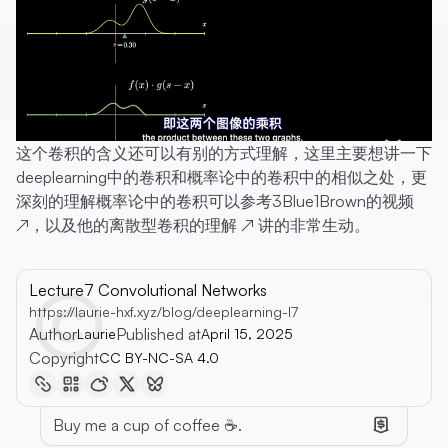
这个卷积的含义还可以有别的方式理解，这里主要想讲一下
deeplearning中的卷积和概率论中的卷积中的相似之处，更
深刻的理解概率论中的卷积可以参考
3Blue1Brown的视频
↗
，以及他的
离散型卷积的理解
↗
讲的非常生动。
Lecture7 Convolutional Networks
https://laurie-hxf.xyz/blog/deeplearning-l7
Author
Published at
Laurie
April 15, 2025
Copyright
CC BY-NC-SA 4.0
Buy me a cup of coffee ☕.