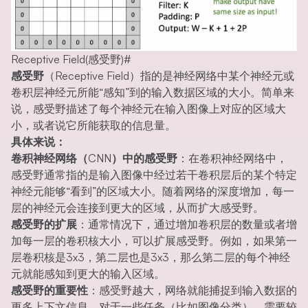
Receptive Field(感受野)
#
感受野
（Receptive Field）指的是神经网络中某个神经元或
卷积层神经元所能“感知”到的输入数据区域的大小。简单来
说，感受野描述了每个神经元在输入图像上对应的区域大
小，或者说它所能获取的信息量。
具体来说：
卷积神经网络（CNN）中的感受野
：在卷积神经网络中，
感受野通常指的是输入图像中经过若干卷积层后的某个特定
神经元能够“看到”的区域大小。随着网络的深度增加，每一
层的神经元会连接到更大的区域，从而扩大感受野。
感受野的扩展
：通常情况下，通过增加卷积层的数量或者增
加每一层的卷积核大小，可以扩展感受野。例如，如果第一
层卷积核是3x3，第二层也是3x3，那么第二层的每个神经
元就能感知到更大的输入区域。
感受野的重要性
：感受野越大，网络就能捕捉到输入数据的
更多上下文信息。对于一些任务（比如图像分类），需要较