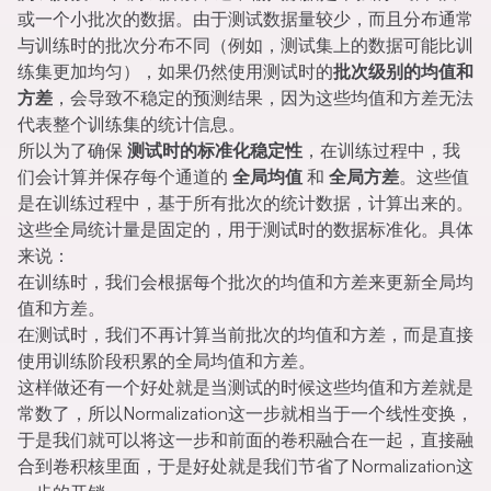
或一个小批次的数据。由于测试数据量较少，而且分布通常
与训练时的批次分布不同（例如，测试集上的数据可能比训
练集更加均匀），如果仍然使用测试时的
批次级别的均值和
方差
，会导致不稳定的预测结果，因为这些均值和方差无法
代表整个训练集的统计信息。
所以为了确保
测试时的标准化稳定性
，在训练过程中，我
们会计算并保存每个通道的
全局均值
和
全局方差
。这些值
是在训练过程中，基于所有批次的统计数据，计算出来的。
这些全局统计量是固定的，用于测试时的数据标准化。具体
来说：
在训练时，我们会根据每个批次的均值和方差来更新全局均
值和方差。
在测试时，我们不再计算当前批次的均值和方差，而是直接
使用训练阶段积累的全局均值和方差。
这样做还有一个好处就是当测试的时候这些均值和方差就是
常数了，所以Normalization这一步就相当于一个线性变换，
于是我们就可以将这一步和前面的卷积融合在一起，直接融
合到卷积核里面，于是好处就是我们节省了Normalization这