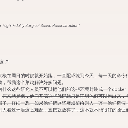
 High-Fidelity Surgical Scene Reconstruction
这
↗
大概在周日的时候就开始跑，一直配环境到今天，每一天的命令
助，帮我这个菜鸡解决好多问题。
什么这些研究人员不可以把他们的这些环境封装成一个docker
，
原来就是懒，他们开源这些代码就只是证明他们可以跑出来，
服了。仔细一想，如果他们把这些麻烦留给别人，万一他们造假
别人看这环境这么难配，直接就放弃了，这不就不能很好的验证