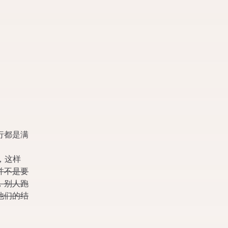
行都是满
，这样
并不是要
，别人跑
他们的结