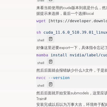
shell
来看当前使用的cuda版本到底是什么，然
据提示来选择，最后一个选择local
wget
 [https://developer.downl
sh
 cuda_11.6.0_510.39.01_linu
shell
好像这里还要export一下，具体指令忘
mamba
 install
 nvidia/label/cu
shell
然后后面就会报错缺少什么.h文件，于是
nvcc
 --version
shell
然后后面就开始安装submodels，这里
Train
#
安装完成以后以为万事大吉，环境终于配