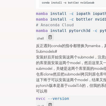
mamba
 install
 -c
 iopath
 iopat
mamba
 install
 -c
 bottler
 nvid
# Anaconda Cloud
mamba
 install
 pytorch3d
 -c
 py
shell
反正遇到conda的指令都替换为mamba
Submodels
#
安装好后开始安装这两个submodel，
的库里面安装这两个model，然后这里
submodel，关键是这两个库里面的mo
仓库clone然后把submodel拷贝到原仓库
这下终于可以安装这两个model，结果又报
pytorch版本是基于cuda11.6的，但我的系
可以用
nvcc
 --version