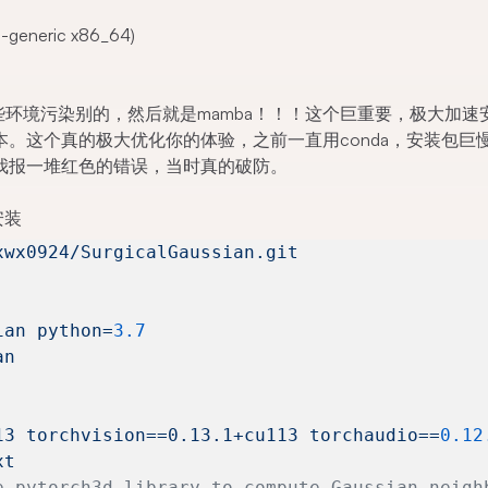
0-generic x86_64)
这些环境污染别的，然后就是mamba！！！这个巨重要，极大加速
。这个真的极大优化你的体验，之前一直用conda，安装包巨
我报一堆红色的错误，当时真的破防。
安装
xwx0924/SurgicalGaussian.git
ian
 python=
3.7
an
13
 torchvision==0.13.1+cu113
 torchaudio==
0.12
xt
e pytorch3d library to compute Gaussian neigh