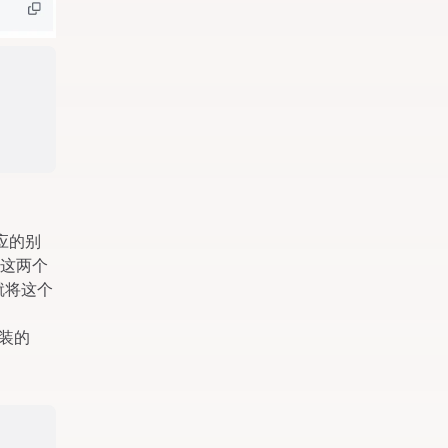
应的别
有这两个
里就将这个
安装的