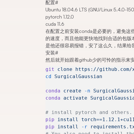
配置
#
Ubuntu 18.04.6 LTS (GNU/Linux 5.4.0-15
pytorch 1.12.0
cuda 11.6
在配置之前安装conda是必要的，避免
的速度，而且他能更快地找到合适的包版本
是他还很容易报错，安了这么久，结果给
安装
#
然后就开始跟着github少的可怜的指示来
git
 clone
 https://github.com/
cd
 SurgicalGaussian
conda
 create
 -n
 SurgicalGauss
conda
 activate
 SurgicalGaussi
# install pytorch and others.
pip
 install
 torch==1.12.1+cu1
pip
 install
 -r
 requirements.t
# You also need to install th