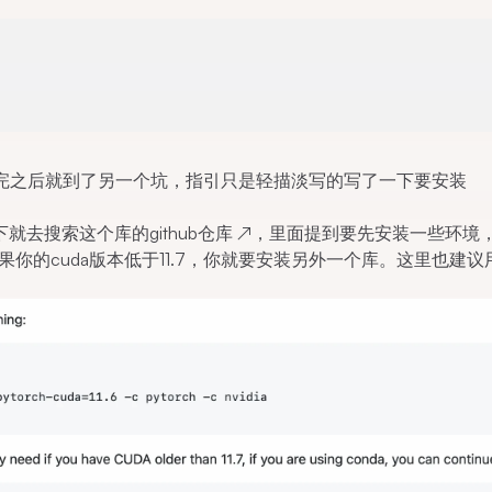
txt，安完之后就到了另一个坑，指引只是轻描淡写的写了一下要安装
。
下就去搜索这个库的
github仓库
↗
，里面提到要先安装一些环境
然后如果你的cuda版本低于11.7，你就要安装另外一个库。这里也建议用