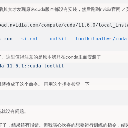
后其实才发现原来cuda版本都没有安装，然后跑到
nvidia官网
↗
oad.nvidia.com/compute/cuda/11.6.0/local_inst
x.run
 --silent
 --toolkit
 --toolkitpath=
~
/cuda
记了。这里值得注意的是原本我只在conda里面安装了
da-11.6.1::cuda-toolkit
就替换成了这个命令。 再用这个指令检查一下
应该就没有问题。
好了，结果还有报错。但我满心欢喜的想要运行训练的指令，结