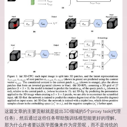
这篇文章的主要贡献就是提出3D领域的5个proxy task(代理
任务)，然后通过这些任务帮助预训练模型能更好的理解。
那为什么作者要以医学图像来作为背景呢，而不是传统的